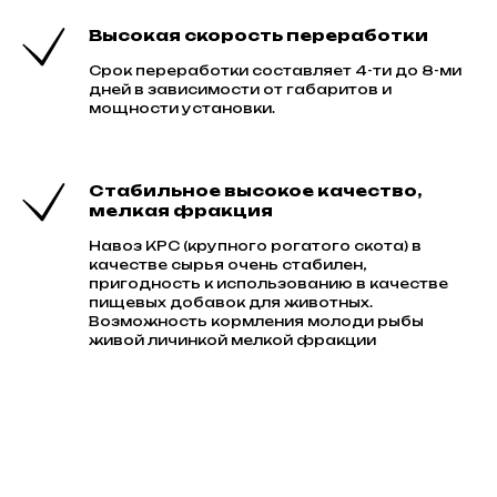
Высокая скорость переработки
Срок переработки составляет 4-ти до 8-ми
дней в зависимости от габаритов и
мощности установки.
Стабильное высокое качество,
мелкая фракция
Навоз КРС (крупного рогатого скота) в
качестве сырья очень стабилен,
пригодность к использованию в качестве
пищевых добавок для животных.
Возможность кормления молоди рыбы
живой личинкой мелкой фракции