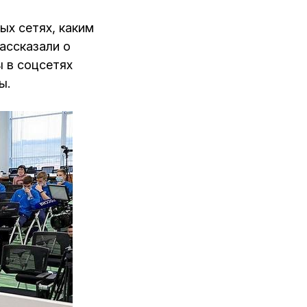
ых сетях, каким
ассказали о
ы в соцсетях
ы.