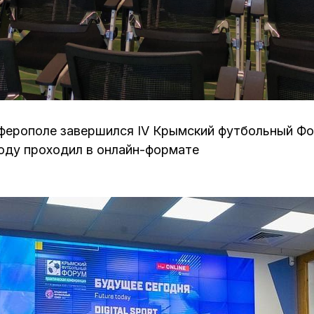
мферополе завершился IV Крымский футбольный Фо
году проходил в онлайн-формате