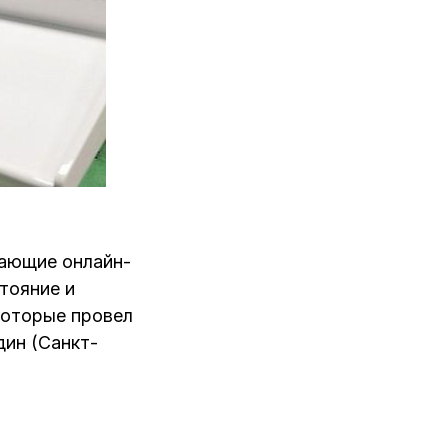
чающие онлайн-
тояние и
которые провел
дин (Санкт-