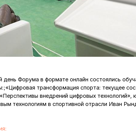
й день Форума в формате онлайн состоялись обу
ы:;«Цифровая трансформация спорта: текущее сос
 «Перспективы внедрений цифровых технологий», 
вым технологиям в спортивной отрасли Иван Рын
ия: