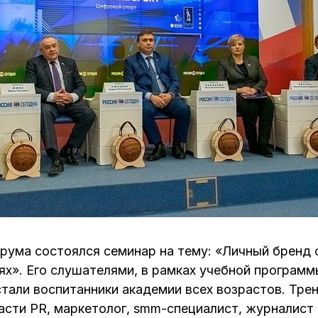
орума состоялся семинар на тему: «Личный бренд
ях». Его слушателями, в рамках учебной програм
тали воспитанники академии всех возрастов. Трен
асти PR, маркетолог, smm-специалист, журналист 