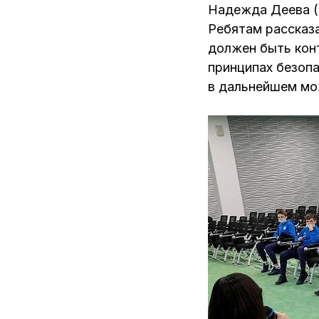
Надежда Деева (
Ребятам рассказа
должен быть конт
принципах безопа
в дальнейшем мо